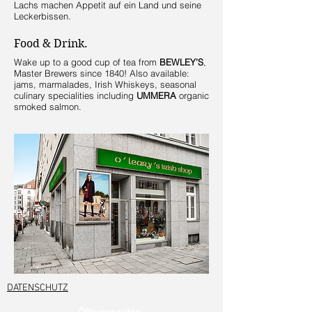
Lachs machen Appetit auf ein Land und seine
Leckerbissen.
Food & Drink.
Wake up to a good cup of tea from
BEWLEY’S
,
Master Brewers since 1840! Also available:
jams, marmalades, Irish Whiskeys, seasonal
culinary specialities including
UMMERA
organic
smoked salmon.
THE ONLY IRISH SHOP IN MUNICH
DATENSCHUTZ